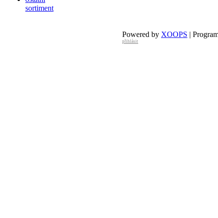
sortiment
Powered by
XOOPS
| Progra
přihlásit