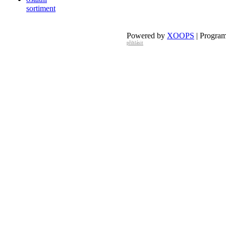
sortiment
Powered by
XOOPS
| Progra
přihlásit